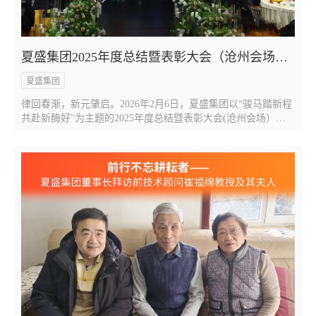
夏盛集团2025年度总结暨表彰大会（沧州会场）圆满落幕
夏盛集团
律回春渐，新元肇启。2026年2月6日，夏盛集团以“骏马踏新程
共赴新酶好”为主题的2025年度总结暨表彰大会(沧州会场）在
沧州云锦堂·礼宴隆重举行。