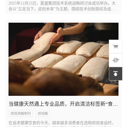
2025年12月23日，夏盛集团技术系统战略研讨会成功举办。大
会以“立足当下，迎创未来”为主题，围绕技术创新路径及组织
管理优化进行了深入分享和探讨。会议明确了以“四新”（新酶
种、新应用、新领域、新市场）为核心的技术战略方向，并回
顾了公司三十年来在酶制剂领域的探索历程、发展成果与宝贵
经验。
当健康天然遇上专业品质，开启清洁标签新“食”代
烘焙用酶制剂
烘焙酶
在追求健康饮食的今天，越来越多消费者在选购烘焙食品时，