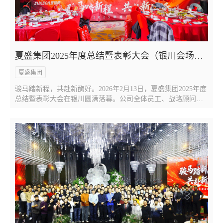
夏盛集团2025年度总结暨表彰大会（银川会场）圆满落幕
夏盛集团
骏马踏新程，共赴新酶好。2026年2月13日，夏盛集团2025年度
总结暨表彰大会在银川圆满落幕。公司全体员工、战略顾问及
合作伙伴欢聚一堂，共同回顾过去一年的奋斗历程，展望新一
年的发展蓝图。