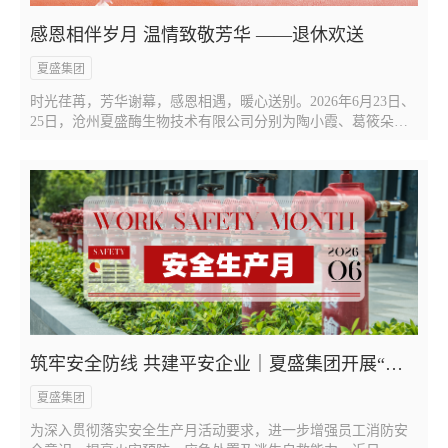
感恩相伴岁月 温情致敬芳华 ——退休欢送
夏盛集团
时光荏苒，芳华谢幕，感恩相遇，暖心送别。2026年6月23日、
25日，沧州夏盛酶生物技术有限公司分别为陶小霞、葛筱朵两
位女员工举办温馨的退休欢送仪式，以暖心仪式致敬二人多年
来的坚守与付出，传递公司感恩暖心的企业文化。
筑牢安全防线 共建平安企业｜夏盛集团开展“安全生产月”消防安全专题培训
夏盛集团
为深入贯彻落实安全生产月活动要求，进一步增强员工消防安