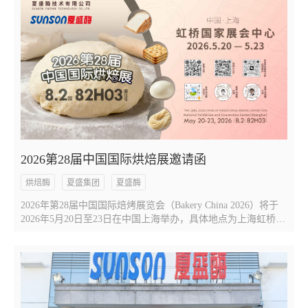
2026第28届中国国际烘焙展邀请函
烘焙酶
夏盛集团
夏盛酶
‌2026年第28届中国国际焙烤展览会（Bakery China 2026）将于
2026年5月20日至23日在中国上海举办‌，具体地点为‌上海虹桥国
家会展中心。