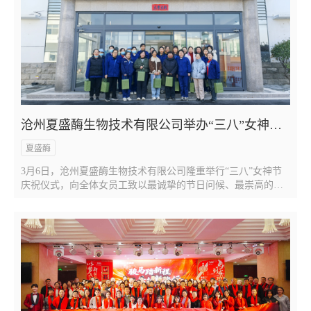
沧州夏盛酶生物技术有限公司举办“三八”女神节 庆祝仪式
夏盛酶
3月6日，沧州夏盛酶生物技术有限公司隆重举行“三八”女神节
庆祝仪式，向全体女员工致以最诚挚的节日问候、最崇高的敬
意与最美好的祝福。