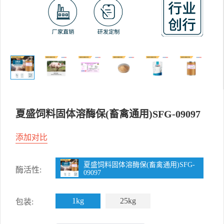
夏盛饲料固体溶酶保(畜禽通用)SFG-09097
添加对比
夏盛饲料固体溶酶保(畜禽通用)SFG-
酶活性:
09097
1kg
25kg
包装: