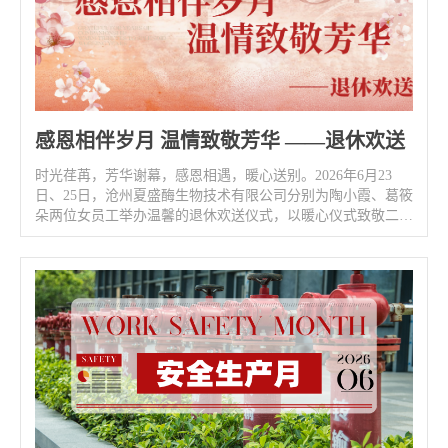
感恩相伴岁月 温情致敬芳华 ——退休欢送
时光荏苒，芳华谢幕，感恩相遇，暖心送别。2026年6月23
日、25日，沧州夏盛酶生物技术有限公司分别为陶小霞、葛筱
朵两位女员工举办温馨的退休欢送仪式，以暖心仪式致敬二人
多年来的坚守与付出，传递公司感恩暖心的企业文化。