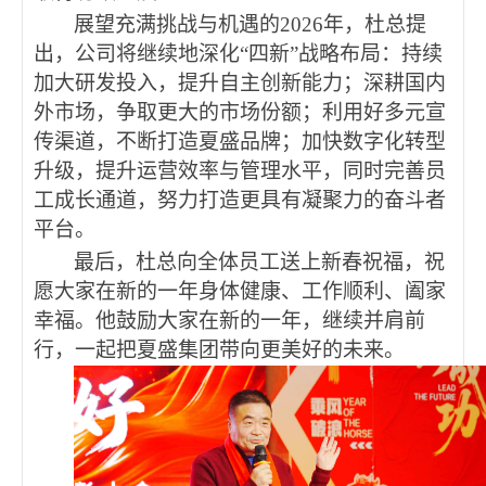
展望充满挑战与机遇的2026年，杜总提
出，公司将
继续
地深化“四新”战略布局：持续
加大研发投入，
提升
自主创新能力；深耕国内
外市场，
争取更大的
市场份额；
利用好
多元宣
传渠道，不断
打造
夏盛品牌；加快数字化转型
升级，提升运营效率与管理水平，同时完善员
工成长通道，
努力
打造更具有凝聚力的奋斗者
平台。
最后，杜总向全体员工送上新春祝福，祝
愿大家在新的一年身体健康、工作顺利、阖家
幸福。他鼓励大家在新的一年，继续并肩前
行，一起把夏盛集团带向更美好的未来。