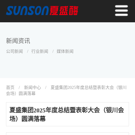
新闻资讯
公司新闻
行业新闻
媒体新闻
首页
新闻中心
夏盛集团2025年度总结暨表彰大会（银川
会场）圆满落幕
夏盛集团2025年度总结暨表彰大会（银川会
场）圆满落幕