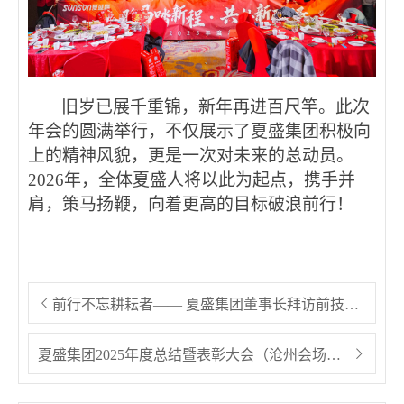
旧岁已展千重锦，新年再进百尺竿。此次
年会的圆满举行，不仅展示了
夏盛集团
积极向
上的精神风貌，更是一次对未来的总动员。
2026
年，全体
夏盛
人将以此为起点，携手并
肩，
策马扬鞭，
向着更高的目标破浪前行！
前行不忘耕耘者—— 夏盛集团董事长拜访前技术顾问崔福绵教授及其夫人
夏盛集团2025年度总结暨表彰大会（沧州会场）圆满落幕