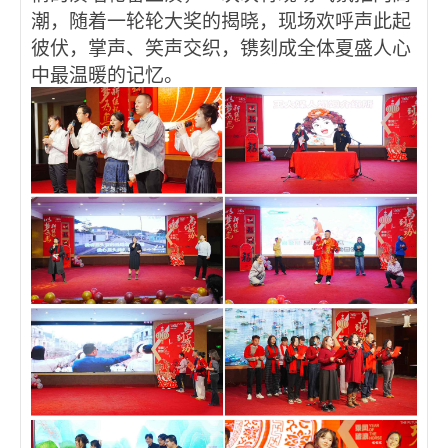
潮，
随着一轮轮大奖的揭晓，现场欢呼声此起
彼伏，掌声、笑声交织
，镌刻成全体夏盛人心
中最温暖的记忆
。